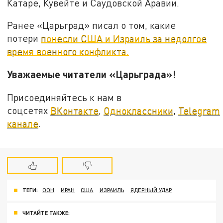
Катаре, Кувейте и Саудовской Аравии.
Ранее «Царьград» писал о том, какие
потери
понесли США и Израиль за недолгое
время военного конфликта.
Уважаемые читатели «Царьграда»!
Присоединяйтесь к нам в
соцсетях
ВКонтакте
,
Одноклассники
,
Telegram
канале
.
ТЕГИ:
ООН
ИРАН
США
ИЗРАИЛЬ
ЯДЕРНЫЙ УДАР
ЧИТАЙТЕ ТАКЖЕ: