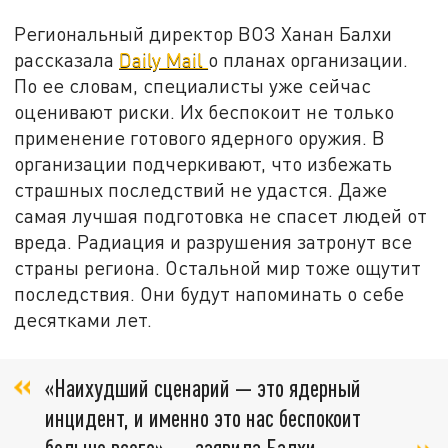
Региональный директор ВОЗ Ханан Балхи
рассказала
Daily Mail
о планах организации.
По ее словам, специалисты уже сейчас
оценивают риски. Их беспокоит не только
применение готового ядерного оружия. В
организации подчеркивают, что избежать
страшных последствий не удастся. Даже
самая лучшая подготовка не спасет людей от
вреда. Радиация и разрушения затронут все
страны региона. Остальной мир тоже ощутит
последствия. Они будут напоминать о себе
десятками лет.
«Наихудший сценарий — это ядерный
инцидент, и именно это нас беспокоит
больше всего», — заявила Балхи.