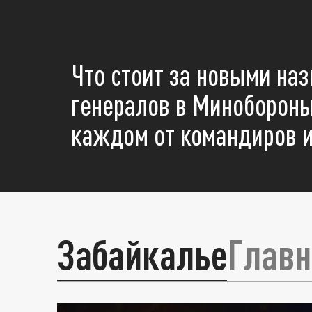
Что стоит за новыми на
генералов в Минобороны
каждом от командиров и
Забайкалье
Главн