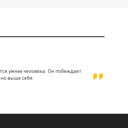
ВСЕ НОВОСТИ
ВСЁ ГЛАВНОЕ
ся умнее человека. Он побеждает
нно выше себя.