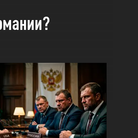
ермании?