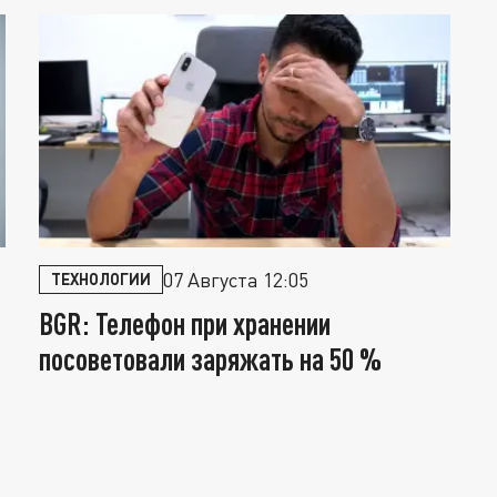
07 Августа 12:05
ТЕХНОЛОГИИ
BGR: Телефон при хранении
С
посоветовали заряжать на 50 %
к
р