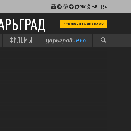
18+
АРЬГРАД
ОТКЛЮЧИТЬ РЕКЛАМУ
ФИЛЬМЫ