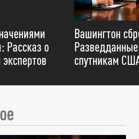
значениями
Вашингтон сбр
: Рассказ о
Разведданные 
 экспертов
спутникам США
ое