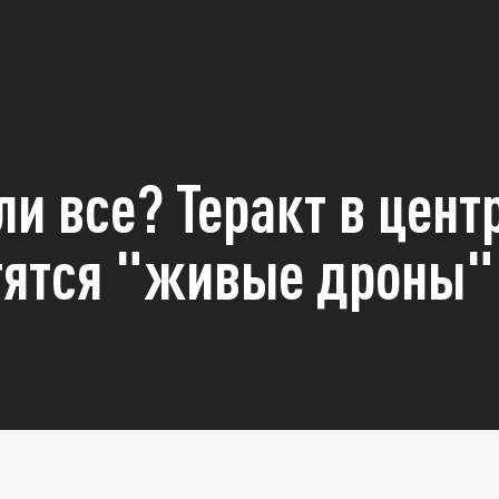
и все? Теракт в цент
тятся "живые дроны"