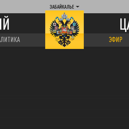
ЗАБАЙКАЛЬЕ
ИЙ
Ц
АЛИТИКА
ЭФИР