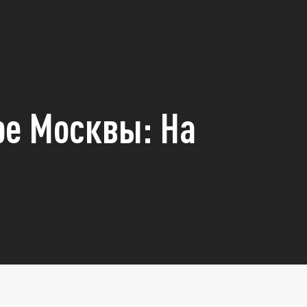
ре Москвы: На