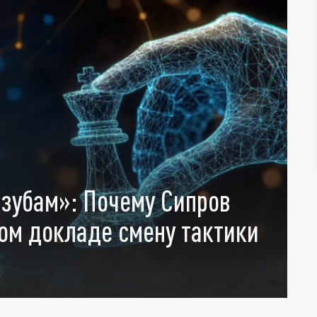
 зубам»: Почему Сипров
ом докладе смену тактики