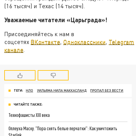
(16 тысяч) и Техас (14 тысяч).
Уважаемые читатели «Царьграда»!
Присоединяйтесь к нам в
соцсетях
ВКонтакте
,
Одноклассники
,
Telegram
канале
.
ТЕГИ:
НЛО
УИЛЬЯМА НИЛА МАККАСЛАНД
ПРОПАЛ БЕЗ ВЕСТИ
ЧИТАЙТЕ ТАКЖЕ:
Технофашисты XXI века
Оплеуха Маску. "Пора снять белые перчатки": Как уничтожить
Starlink