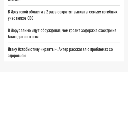
В Иркутской области в 2 раза сократят выплаты семьям погибших
участников СВО
В Иерусалиме идут обсуждения, чем грозит задержка схождения
Благодатного огня
Ивану Охлобыстину «кранты»: Актер рассказал о проблемах со
здоровьем