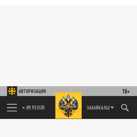
18+
АВТОРИЗАЦИЯ
89.93 EUR
ЗАБАЙКАЛЬЕ