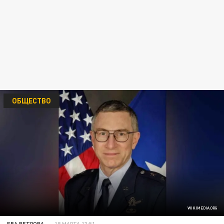
ОБЩЕСТВО
WIKIMEDIA.ORG
ЕВА ВЕТРОВА
18 МАРТА 13:51