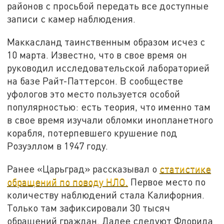
районов с просьбой передать все доступные
записи с камер наблюдения.
Маккасланд таинственным образом исчез с
10 марта. Известно, что в свое время он
руководил исследовательской лабораторией
на базе Райт-Паттерсон. В сообществе
уфологов это место пользуется особой
популярностью: есть теория, что именно там
в свое время изучали обломки инопланетного
корабля, потерпевшего крушение под
Розуэллом в 1947 году.
Ранее «Царьград» рассказывал о
статистике
обращений по поводу НЛО.
Первое место по
количеству наблюдений стала Калифорния.
Только там зафиксировали 30 тысяч
обращений граждан. Далее следуют Флорида