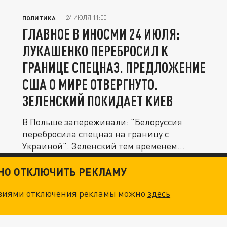
24 ИЮЛЯ 11:00
ПОЛИТИКА
ГЛАВНОЕ В ИНОСМИ 24 ИЮЛЯ:
ЛУКАШЕНКО ПЕРЕБРОСИЛ К
ГРАНИЦЕ СПЕЦНАЗ. ПРЕДЛОЖЕНИЕ
США О МИРЕ ОТВЕРГНУТО.
ЗЕЛЕНСКИЙ ПОКИДАЕТ КИЕВ
В Польше запереживали: "Белоруссия
перебросила спецназ на границу с
Украиной". Зеленский тем временем
собрался...
ТНО ОТКЛЮЧИТЬ РЕКЛАМУ
овиями отключения рекламы можно
здесь