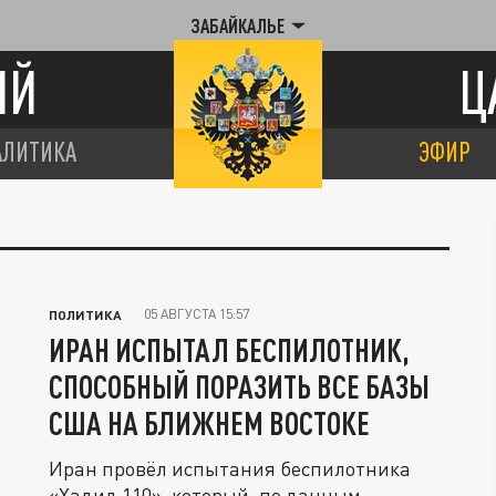
ЗАБАЙКАЛЬЕ
ИЙ
Ц
АЛИТИКА
ЭФИР
05 АВГУСТА 15:57
ПОЛИТИКА
ИРАН ИСПЫТАЛ БЕСПИЛОТНИК,
СПОСОБНЫЙ ПОРАЗИТЬ ВСЕ БАЗЫ
США НА БЛИЖНЕМ ВОСТОКЕ
Иран провёл испытания беспилотника
«Хадид 110», который, по данным