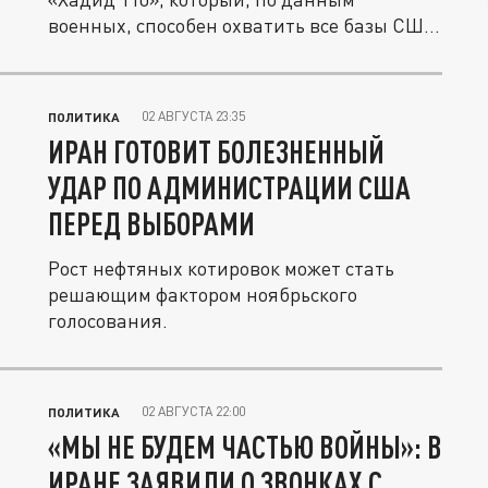
военных, способен охватить все базы США
на...
02 АВГУСТА 23:35
ПОЛИТИКА
ИРАН ГОТОВИТ БОЛЕЗНЕННЫЙ
УДАР ПО АДМИНИСТРАЦИИ США
ПЕРЕД ВЫБОРАМИ
Рост нефтяных котировок может стать
решающим фактором ноябрьского
голосования.
02 АВГУСТА 22:00
ПОЛИТИКА
«МЫ НЕ БУДЕМ ЧАСТЬЮ ВОЙНЫ»: В
ИРАНЕ ЗАЯВИЛИ О ЗВОНКАХ С