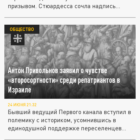
призывом. Стюардесса сочла надпись...
ОБЩЕСТВО
Антон Привольнов заявил о чувстве
«второсортности» среди репатриантов в
Израиле
24 ИЮНЯ 21:32
Бывший ведущий Первого канала вступил в
полемику с историком, усомнившись в
единодушной поддержке переселенцев...