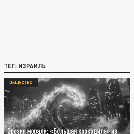
ТЕГ: ИЗРАИЛЬ
ОБЩЕСТВО
Эрозия морали: «Большая крокодила» из