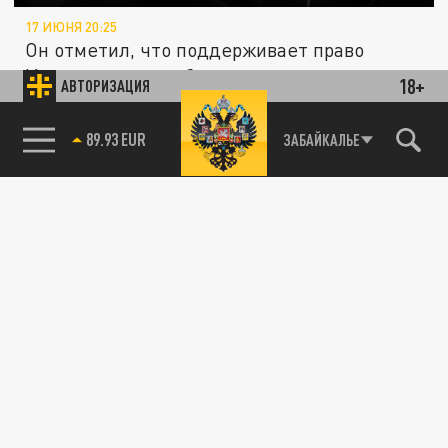
17 ИЮНЯ 20:25
Он отметил, что поддерживает право
Израиля на самооборону, но считает
18+
АВТОРИЗАЦИЯ
необходимым более взвешенный подход.
85.64 BRENT
ЗАБАЙКАЛЬЕ
ПОЛИТИКА
США подставили союзника. "Израиль
исчезнет на наших глазах"
17 ИЮНЯ 09:19
Трамп сделал громкое заявление по