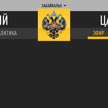
ЗАБАЙКАЛЬЕ
ИЙ
Ц
АЛИТИКА
ЭФИР