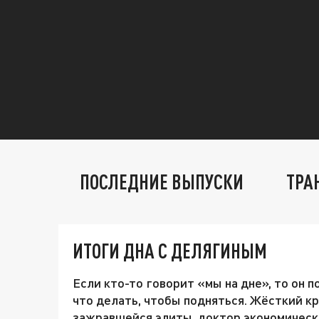
ПОСЛЕДНИЕ ВЫПУСКИ
ТРА
ИТОГИ ДНА С ДЕЛЯГИНЫМ
Если кто-то говорит «мы на дне», то он п
что делать, чтобы подняться. Жёсткий кр
зажравшейся элиты, доктор экономическ