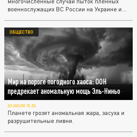
многочисленные случаи пыток пленных
военнослужащих ВС России на Украине и...
ОБЩЕСТВО
Мир на пороге погодного хаоса: ООН
предрекает аномальную мощь Эль-Ниньо
03 ИЮЛЯ 15:35
Планете грозят аномальная жара, засуха и
разрушительные ливни.