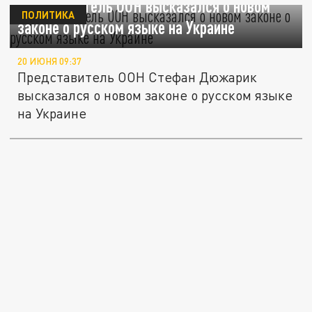
Представитель ООН высказался о новом
ПОЛИТИКА
законе о русском языке на Украине
20 ИЮНЯ 09:37
Представитель ООН Стефан Дюжарик
высказался о новом законе о русском языке
на Украине