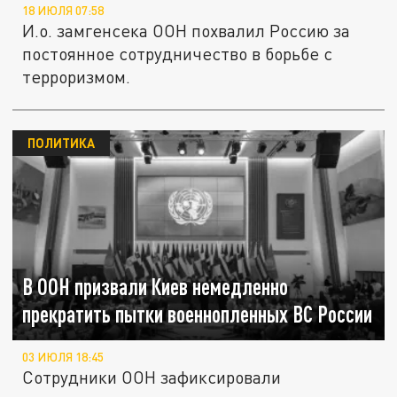
18 ИЮЛЯ 07:58
И.о. замгенсека ООН похвалил Россию за
постоянное сотрудничество в борьбе с
терроризмом.
ПОЛИТИКА
В ООН призвали Киев немедленно
прекратить пытки военнопленных ВС России
03 ИЮЛЯ 18:45
Сотрудники ООН зафиксировали