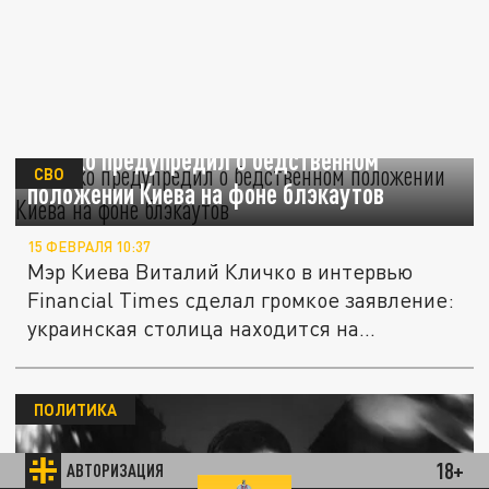
Кличко предупредил о бедственном
СВО
положении Киева на фоне блэкаутов
15 ФЕВРАЛЯ 10:37
Мэр Киева Виталий Кличко в интервью
Financial Times сделал громкое заявление:
украинская столица находится на...
ПОЛИТИКА
18+
АВТОРИЗАЦИЯ