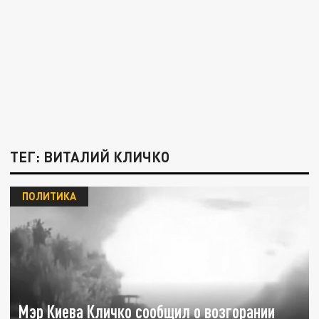
ТЕГ: ВИТАЛИЙ КЛИЧКО
ПОЛИТИКА
Мэр Киева Кличко сообщил о возгорании