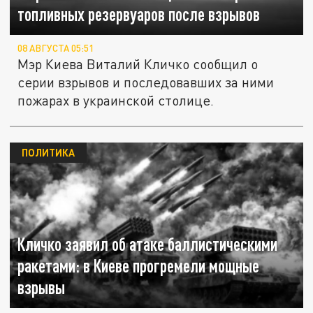
топливных резервуаров после взрывов
08 АВГУСТА 05:51
Мэр Киева Виталий Кличко сообщил о
серии взрывов и последовавших за ними
пожарах в украинской столице.
ПОЛИТИКА
Кличко заявил об атаке баллистическими
ракетами: в Киеве прогремели мощные
взрывы