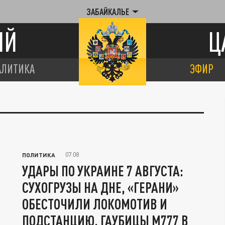
ЗАБАЙКАЛЬЕ
ИЙ
Ц
АЛИТИКА
ЭФИР
07:08
ПОЛИТИКА
УДАРЫ ПО УКРАИНЕ 7 АВГУСТА:
СУХОГРУЗЫ НА ДНЕ, «ГЕРАНИ»
ОБЕСТОЧИЛИ ЛОКОМОТИВ И
ПОДСТАНЦИЮ, ГАУБИЦЫ М777 В