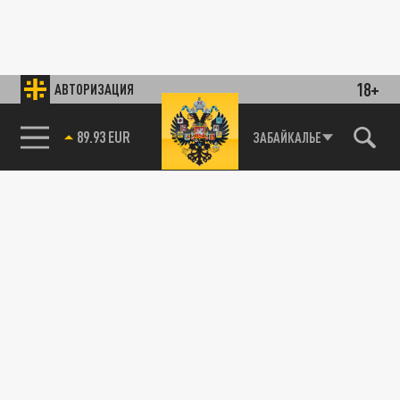
18+
АВТОРИЗАЦИЯ
89.93 EUR
ЗАБАЙКАЛЬЕ