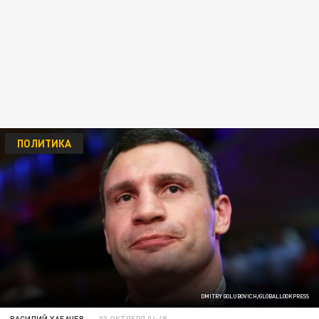
ПОЛИТИКА
DMITRY GOLUBOVICH/GLOBALLOOKPRESS
ВАСИЛИЙ ХАБАЧЕВ
03 ОКТЯБРЯ 04:48