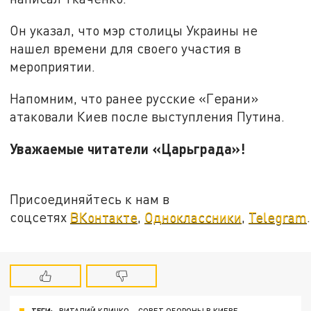
Он указал, что мэр столицы Украины не
нашел времени для своего участия в
мероприятии.
Напомним, что ранее русские «Герани»
атаковали Киев после выступления Путина.
Уважаемые читатели «Царьграда»!
Присоединяйтесь к нам в
соцсетях
ВКонтакте
,
Одноклассники
,
Telegram
.
ТЕГИ:
ВИТАЛИЙ КЛИЧКО
СОВЕТ ОБОРОНЫ В КИЕВЕ