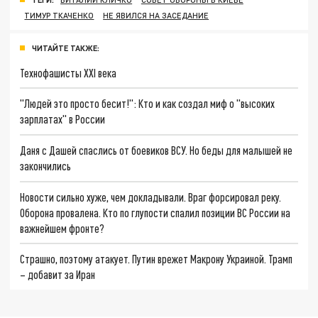
ТИМУР ТКАЧЕНКО
НЕ ЯВИЛСЯ НА ЗАСЕДАНИЕ
ЧИТАЙТЕ ТАКЖЕ:
Технофашисты XXI века
"Людей это просто бесит!": Кто и как создал миф о "высоких
зарплатах" в России
Даня с Дашей спаслись от боевиков ВСУ. Но беды для малышей не
закончились
Новости сильно хуже, чем докладывали. Враг форсировал реку.
Оборона провалена. Кто по глупости спалил позиции ВС России на
важнейшем фронте?
Страшно, поэтому атакует. Путин врежет Макрону Украиной. Трамп
– добавит за Иран