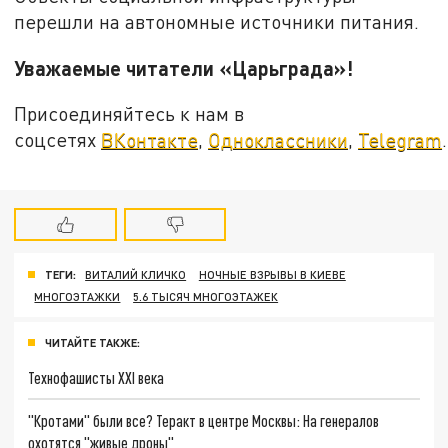
перешли на автономные источники питания.
Уважаемые читатели «Царьграда»!
Присоединяйтесь к нам в
соцсетях
ВКонтакте
,
Одноклассники
,
Telegram
.
ТЕГИ:
ВИТАЛИЙ КЛИЧКО
НОЧНЫЕ ВЗРЫВЫ В КИЕВЕ
МНОГОЭТАЖКИ
5.6 ТЫСЯЧ МНОГОЭТАЖЕК
ЧИТАЙТЕ ТАКЖЕ:
Технофашисты XXI века
"Кротами" были все? Теракт в центре Москвы: На генералов
охотятся "живые дроны"