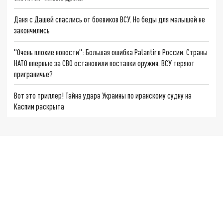
Даня с Дашей спаслись от боевиков ВСУ. Но беды для малышей не
закончились
"Очень плохие новости": Большая ошибка Palantir в России. Страны
НАТО впервые за СВО остановили поставки оружия. ВСУ теряют
приграничье?
Вот это триллер! Тайна удара Украины по иранскому судну на
Каспии раскрыта