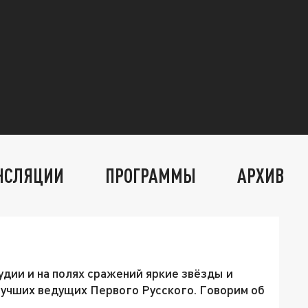
НСЛЯЦИИ
ПРОГРАММЫ
АРХИВ
дии и на полях сражений яркие звёзды и
лучших ведущих Первого Русского. Говорим об