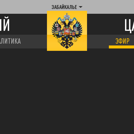
ЗАБАЙКАЛЬЕ
ИЙ
Ц
АЛИТИКА
ЭФИР