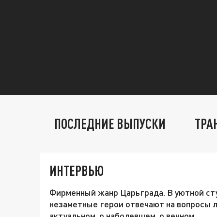
ПОСЛЕДНИЕ ВЫПУСКИ
ТРА
ИНТЕРВЬЮ
Фирменный жанр Царьграда. В уютной сту
незаметные герои отвечают на вопросы 
актуальном, о наболевшем, о вечном.