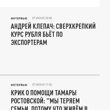
07 ИЮНЯ 20:00
ИНТЕРВЬЮ
АНДРЕЙ КЛЕПАЧ: СВЕРХКРЕПКИЙ
КУРС РУБЛЯ БЬЁТ ПО
ЭКСПОРТЕРАМ
07 ИЮНЯ 17:00
ИНТЕРВЬЮ
КРИК О ПОМОЩИ ТАМАРЫ
РОСТОВСКОЙ: "МЫ ТЕРЯЕМ
СЕМЬИ, ПОТОМУ ЧТО ЖИВЁМ В