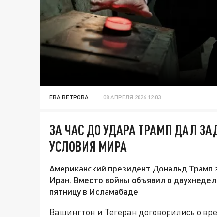
ЕВА ВЕТРОВА
08 АПРЕЛЯ 2026 12:03
ЗА ЧАС ДО УДАРА ТРАМП ДАЛ ЗА
УСЛОВИЯ МИРА
Американский президент Дональд Трамп з
Иран. Вместо войны объявил о двухнеде
пятницу в Исламабаде.
Вашингтон и Тегеран договорились о вр