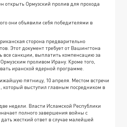
ен открыть Ормузский пролив для прохода
ого они объявили себя победителями в
ериканская сторона предварительно
ктов. Этот документ требует от Вашингтона
ть все санкции, выплатить компенсацию за
Ормузским проливом Ирану. Кроме того,
вать иранской ядерной программе.
лижайшую пятницу, 10 апреля. Местом встречи
, который выступил главным посредником в
 две недели. Власти Исламской Республики
значает полного завершения войны с
дать жесткий ответ в случае малейшей