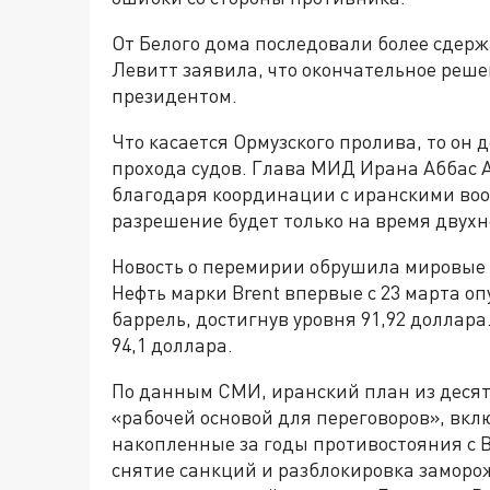
От Белого дома последовали более сдер
Левитт заявила, что окончательное реше
президентом.
Что касается Ормузского пролива, то он 
прохода судов. Глава МИД Ирана Аббас 
благодаря координации с иранскими во
разрешение будет только на время двух
Новость о перемирии обрушила мировые 
Нефть марки Brent впервые с 23 марта оп
баррель, достигнув уровня 91,92 доллар
94,1 доллара.
По данным СМИ, иранский план из десят
«рабочей основой для переговоров», вкл
накопленные за годы противостояния с В
снятие санкций и разблокировка заморо