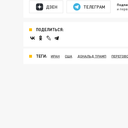
Подпи
ДЗЕН
ТЕЛЕГРАМ
и перв
ПОДЕЛИТЬСЯ:
ТЕГИ:
ИРАН
США
ДОНАЛЬД ТРАМП
ПЕРЕГОВ