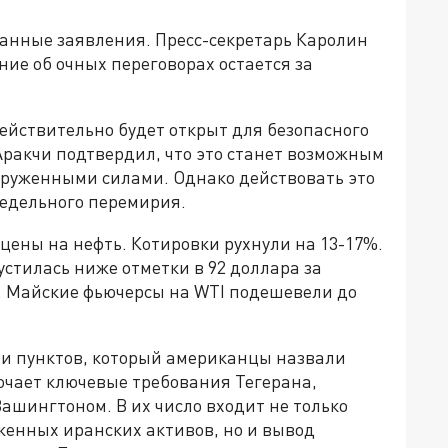
жанные заявления. Пресс-секретарь Каролин
ние об очных переговорах остается за
действительно будет открыт для безопасного
Аракчи подтвердил, что это станет возможным
оруженными силами. Однако действовать это
недельного перемирия.
цены на нефть. Котировки рухнули на 13-17%.
устилась ниже отметки в 92 доллара за
а. Майские фьючерсы на WTI подешевели до
и пунктов, который американцы назвали
ючает ключевые требования Тегерана,
ашингтоном. В их число входит не только
женных иранских активов, но и вывод