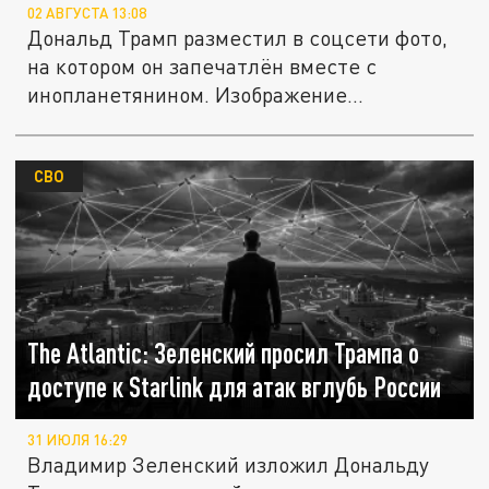
02 АВГУСТА 13:08
Дональд Трамп разместил в соцсети фото,
на котором он запечатлён вместе с
инопланетянином. Изображение...
СВО
The Atlantic: Зеленский просил Трампа о
доступе к Starlink для атак вглубь России
31 ИЮЛЯ 16:29
Владимир Зеленский изложил Дональду