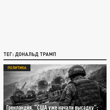
ТЕГ: ДОНАЛЬД ТРАМП
ПОЛИТИКА
Гренландия. "США уже начали высадку":