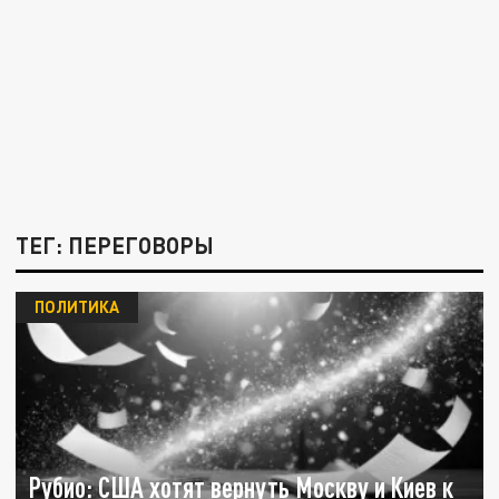
ТЕГ: ПЕРЕГОВОРЫ
ПОЛИТИКА
Рубио: США хотят вернуть Москву и Киев к