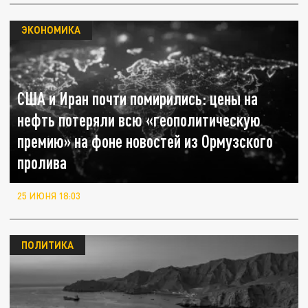
ЭКОНОМИКА
США и Иран почти помирились: цены на
нефть потеряли всю «геополитическую
премию» на фоне новостей из Ормузского
пролива
25 ИЮНЯ 18:03
ПОЛИТИКА