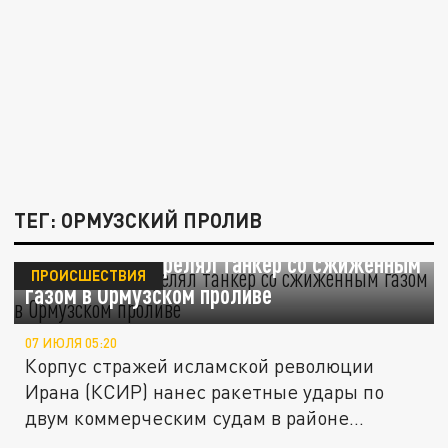
ТЕГ: ОРМУЗСКИЙ ПРОЛИВ
WSJ: Иран обстрелял танкер со сжиженным
ПРОИСШЕСТВИЯ
газом в Ормузском проливе
07 ИЮЛЯ 05:20
Корпус стражей исламской революции
Ирана (КСИР) нанес ракетные удары по
двум коммерческим судам в районе...