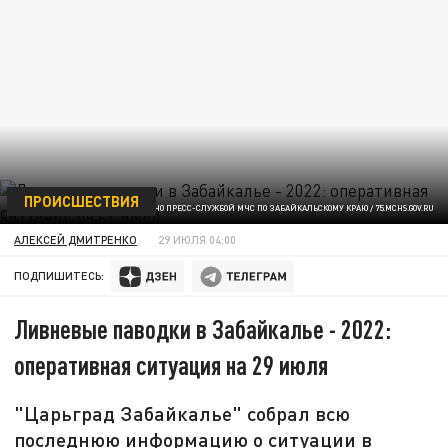
ПРОИСШЕСТВИЯ
ФОТО ПРЕДОСТАВЛЕНО ПРЕСС-СЛУЖБОЙ МЧС ПО ЗАБАЙКАЛЬСКОМУ КРАЮ / 75.MCHS.GOV.RU
АЛЕКСЕЙ ДМИТРЕНКО
29 ИЮЛЯ 04:00
ПОДПИШИТЕСЬ:
Ливневые паводки в Забайкалье - 2022:
оперативная ситуация на 29 июля
"Царьград Забайкалье" собрал всю
последнюю информацию о ситуации в