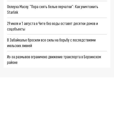
Оплеуха Маску. "Пора снять белые перчатки": Как уничтожить
Starlink
29 июля и 1 августа в Чите без воды оставят десятки домов и
соцобъекты
В Забайкалье бросили все силы на борьбу с последствиями
июльских ливней
Из-за размывов ограничено движение транспорта в Борзинском
районе