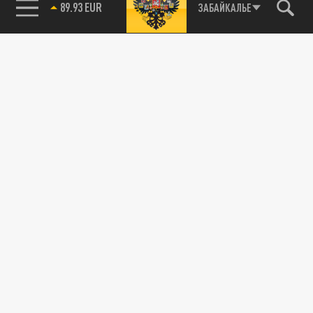
85.64 BRENT
ЗАБАЙКАЛЬЕ
Подписывайтесь на наши каналы
и первыми узнавайте о главных новостях
и важнейших событиях дня.
ДЗЕН
ТЕЛЕГРАМ
ПОДЕЛИТЬСЯ В СОЦСЕТЯХ:
Новости smi2.ru