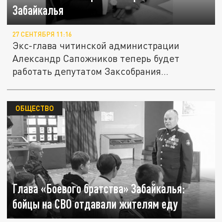
Забайкалья
27 СЕНТЯБРЯ 11:16
Экс-глава читинской администрации
Александр Сапожников теперь будет
работать депутатом Заксобрания
Забайкалья.
ОБЩЕСТВО
Глава «Боевого братства» Забайкалья:
бойцы на СВО отдавали жителям еду