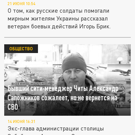
21 ИЮНЯ 10:54
О том, как русские солдаты помогали
мирным жителям Украины рассказал
ветеран боевых действий Игорь Брик.
ОБЩЕСТВО
Бывший сити-менеджер Читы Александр
Сапожников сожалеет, но не вернется на
СВО
14 ИЮНЯ 16:31
Экс-глава администрации столицы