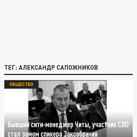
ТЕГ: АЛЕКСАНДР САПОЖНИКОВ
ОБЩЕСТВО
Бывший сити-менеджер Читы, участник СВО
стал замом спикера Заксобрания