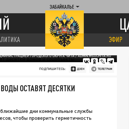
ЗАБАЙКАЛЬЕ
ИЙ
Ц
АЛИТИКА
ЭФИР
МИНИСТРАЦИЕЙ ГОРОДСКОГО ОКРУГА ЧИТА / ADMIN.MSUCHITA.RU
ПОДПИШИТЕСЬ:
З ВОДЫ ОСТАВЯТ ДЕСЯТКИ
 в ближайшие дни коммунальные службы
есов, чтобы проверить герметичность