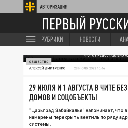
АВТОРИЗАЦИЯ
ПЕРВЫЙ РУССК
РУБРИКИ
НОВОСТИ
АН
ФОТО ПРЕДОСТАВЛЕНО АД
ОБЩЕСТВО
АЛЕКСЕЙ ДМИТРЕНКО
28 ИЮЛЯ 2022 10:44
29 ИЮЛЯ И 1 АВГУСТА В ЧИТЕ БЕ
ДОМОВ И СОЦОБЪЕКТЫ
"Царьград Забайкалье" напоминает, что
намерены перекрыть вентиль по ряду адр
системы.