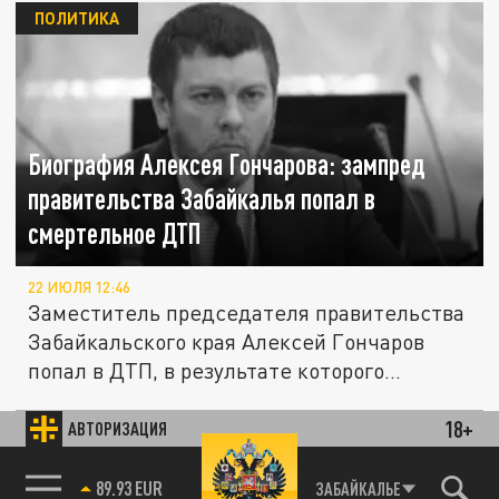
ПОЛИТИКА
Биография Алексея Гончарова: зампред
правительства Забайкалья попал в
смертельное ДТП
22 ИЮЛЯ 12:46
Заместитель председателя правительства
Забайкальского края Алексей Гончаров
попал в ДТП, в результате которого...
18+
АВТОРИЗАЦИЯ
ОБЩЕСТВО
85.64 BRENT
ЗАБАЙКАЛЬЕ