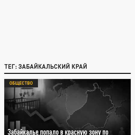
ТЕГ: ЗАБАЙКАЛЬСКИЙ КРАЙ
ОБЩЕСТВО
Забайкалье попало в красную зону по