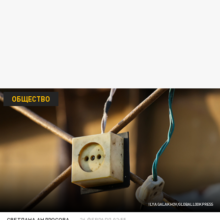
ОБЩЕСТВО
ILYA GALAKHOV/GLOBALLOOKPRESS
СВЕТЛАНА АНДРОСОВА
26 ФЕВРАЛЯ 02:55