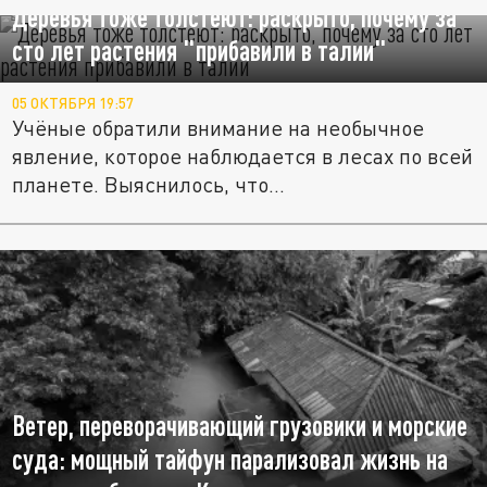
Деревья тоже толстеют: раскрыто, почему за
сто лет растения "прибавили в талии"
05 ОКТЯБРЯ 19:57
Учёные обратили внимание на необычное
явление, которое наблюдается в лесах по всей
планете. Выяснилось, что...
Ветер, переворачивающий грузовики и морские
суда: мощный тайфун парализовал жизнь на