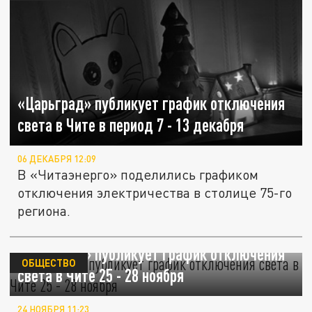
«Царьград» публикует график отключения
света в Чите в период 7 - 13 декабря
06 ДЕКАБРЯ 12:09
В «Читаэнерго» поделились графиком
отключения электричества в столице 75-го
региона.
«Царьград» публикует график отключения
ОБЩЕСТВО
света в Чите 25 - 28 ноября
24 НОЯБРЯ 11:23