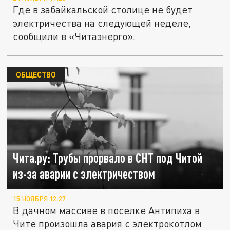
Где в забайкальской столице не будет
электричества на следующей неделе,
сообщили в «Читаэнерго».
ОБЩЕСТВО
Чита.ру: Трубы прорвало в СНТ под Читой
из-за аварии с электричеством
15 НОЯБРЯ 12:27
В дачном массиве в поселке Антипиха в
Чите произошла авария с электрокотлом