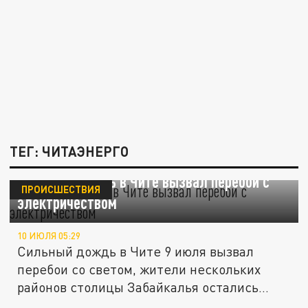
ТЕГ: ЧИТАЭНЕРГО
Сильный дождь в Чите вызвал перебои с
ПРОИСШЕСТВИЯ
электричеством
10 ИЮЛЯ 05:29
Сильный дождь в Чите 9 июля вызвал
перебои со светом, жители нескольких
районов столицы Забайкалья остались...