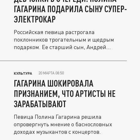
ГАГАРИНА ПОДАРИЛА СЫНУ СУПЕР-
ЭЛЕКТРОКАР
Российская певица растрогала
поклонников трогательным и щедрым
подарком. Ее старший сын, Андрей
Кислов,...
20 МАРТА 08:50
КУЛЬТУРА
ГАГАРИНА ШОКИРОВАЛА
ПРИЗНАНИЕМ, ЧТО АРТИСТЫ НЕ
ЗАРАБАТЫВАЮТ
Певица Полина Гагарина решила
опровергнуть мнение о баснословных
доходах музыкантов с концертов.