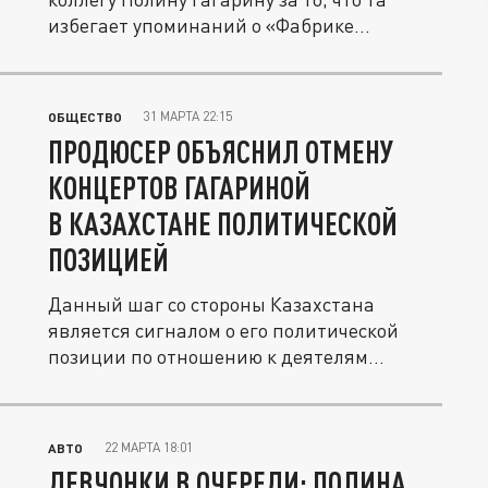
избегает упоминаний о «Фабрике...
31 МАРТА 22:15
ОБЩЕСТВО
ПРОДЮСЕР ОБЪЯСНИЛ ОТМЕНУ
КОНЦЕРТОВ ГАГАРИНОЙ
В КАЗАХСТАНЕ ПОЛИТИЧЕСКОЙ
ПОЗИЦИЕЙ
Данный шаг со стороны Казахстана
является сигналом о его политической
позиции по отношению к деятелям
русской...
22 МАРТА 18:01
АВТО
ДЕВЧОНКИ В ОЧЕРЕДИ: ПОЛИНА