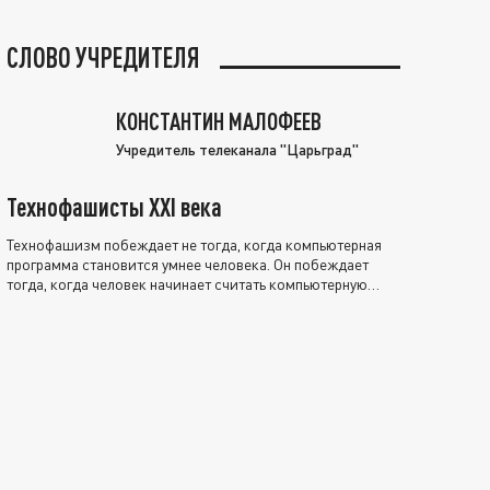
СЛОВО УЧРЕДИТЕЛЯ
КОНСТАНТИН МАЛОФЕЕВ
Учредитель телеканала "Царьград"
Технофашисты XXI века
Технофашизм побеждает не тогда, когда компьютерная
программа становится умнее человека. Он побеждает
тогда, когда человек начинает считать компьютерную
программу нравственно выше себя.