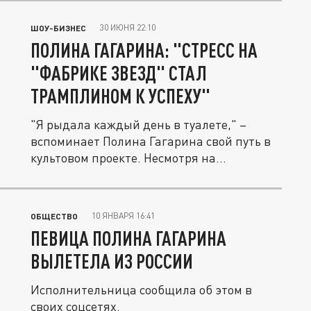
30 ИЮНЯ 22:10
ШОУ-БИЗНЕС
ПОЛИНА ГАГАРИНА: "СТРЕСС НА
"ФАБРИКЕ ЗВЕЗД" СТАЛ
ТРАМПЛИНОМ К УСПЕХУ"
"Я рыдала каждый день в туалете," –
вспоминает Полина Гагарина свой путь в
культовом проекте. Несмотря на...
10 ЯНВАРЯ 16:41
ОБЩЕСТВО
ПЕВИЦА ПОЛИНА ГАГАРИНА
ВЫЛЕТЕЛА ИЗ РОССИИ
Исполнительница сообщила об этом в
своих соцсетях.