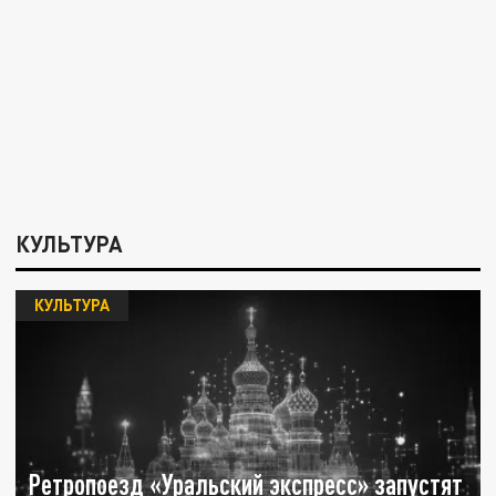
КУЛЬТУРА
КУЛЬТУРА
Ретропоезд «Уральский экспресс» запустят