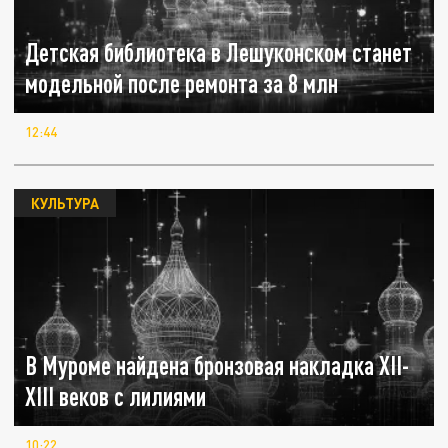
Детская библиотека в Лешуконском станет
модельной после ремонта за 8 млн
12:44
КУЛЬТУРА
В Муроме найдена бронзовая накладка XII-
XIII веков с лилиями
10:22