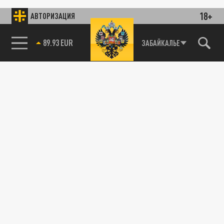
18+
АВТОРИЗАЦИЯ
89.93 EUR
ЗАБАЙКАЛЬЕ
КУЛЬТУРА
«Красная строка» в Екатеринбурге: Billy’s