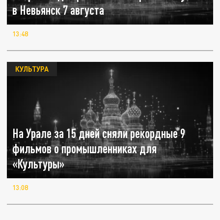
в Невьянск 7 августа
13:48
КУЛЬТУРА
На Урале за 15 дней сняли рекордные 9
фильмов о промышленниках для
«Культуры»
13:08