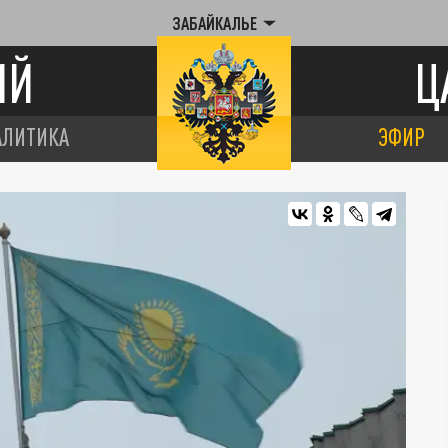
ЗАБАЙКАЛЬЕ
ИЙ
Ц
АЛИТИКА
ЭФИР