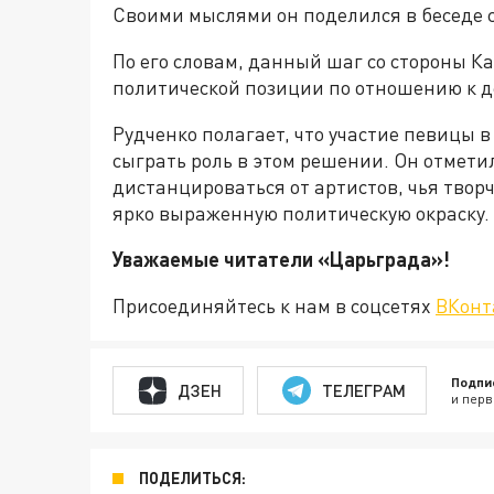
Своими мыслями он поделился в беседе
По его словам, данный шаг со стороны Ка
политической позиции по отношению к д
Рудченко полагает, что участие певицы 
сыграть роль в этом решении. Он отметил
дистанцироваться от артистов, чья твор
ярко выраженную политическую окраску.
Уважаемые читатели «Царьгра
Присоединяйтесь к нам в соцсетях
ВКонт
Подпи
ДЗЕН
ТЕЛЕГРАМ
и перв
ПОДЕЛИТЬСЯ: