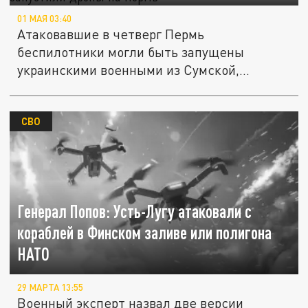
01 МАЯ 03:40
Атаковавшие в четверг Пермь
беспилотники могли быть запущены
украинскими военными из Сумской,
Киевской или...
СВО
Генерал Попов: Усть-Лугу атаковали с
кораблей в Финском заливе или полигона
НАТО
29 МАРТА 13:55
Военный эксперт назвал две версии