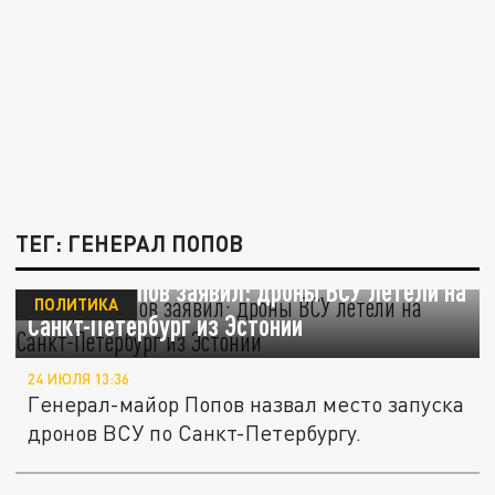
ТЕГ: ГЕНЕРАЛ ПОПОВ
Генерал Попов заявил: дроны ВСУ летели на
ПОЛИТИКА
Санкт-Петербург из Эстонии
24 ИЮЛЯ 13:36
Генерал-майор Попов назвал место запуска
дронов ВСУ по Санкт-Петербургу.