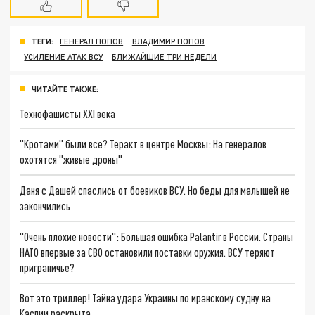
ТЕГИ:
ГЕНЕРАЛ ПОПОВ
ВЛАДИМИР ПОПОВ
УСИЛЕНИЕ АТАК ВСУ
БЛИЖАЙШИЕ ТРИ НЕДЕЛИ
ЧИТАЙТЕ ТАКЖЕ:
Технофашисты XXI века
"Кротами" были все? Теракт в центре Москвы: На генералов
охотятся "живые дроны"
Даня с Дашей спаслись от боевиков ВСУ. Но беды для малышей не
закончились
"Очень плохие новости": Большая ошибка Palantir в России. Страны
НАТО впервые за СВО остановили поставки оружия. ВСУ теряют
приграничье?
Вот это триллер! Тайна удара Украины по иранскому судну на
Каспии раскрыта