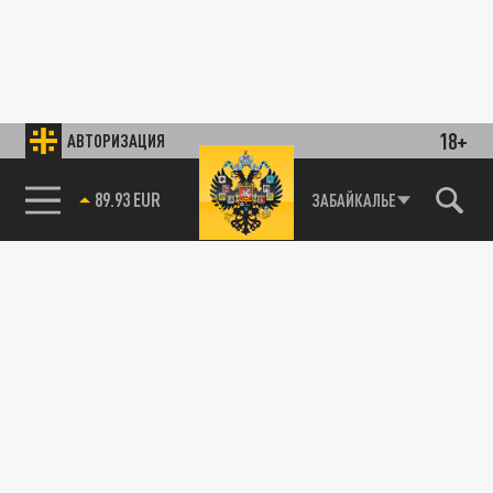
18+
АВТОРИЗАЦИЯ
89.93 EUR
ЗАБАЙКАЛЬЕ