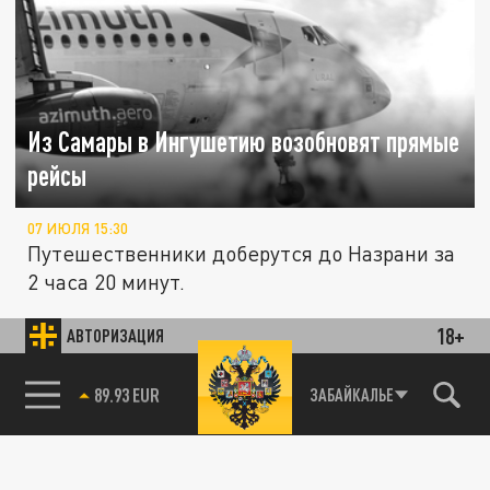
Из Самары в Ингушетию возобновят прямые
рейсы
07 ИЮЛЯ 15:30
Путешественники доберутся до Назрани за
2 часа 20 минут.
18+
АВТОРИЗАЦИЯ
ОБЩЕСТВО
85.64 BRENT
ЗАБАЙКАЛЬЕ