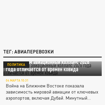
ТЕГ: АВИАПЕРЕВОЗКИ
Взгляд: Чем авиационный коллапс 2026
ПОЛИТИКА
года отличается от времен ковида
04 МАРТА 10:31
Война на Ближнем Востоке показала
зависимость мировой авиации от ключевых
аэропортов, включая Дубай. Минутный...