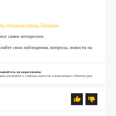
те
,
Одноклассники
,
Telegram
.
все самое интересное.
ылайте свои наблюдения, вопросы, новости на
сывайтесь на наши каналы
ыми узнавайте о главных новостях и важнейших событиях дня.