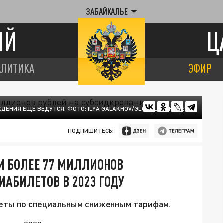
ЗАБАЙКАЛЬЕ
ИЙ
Ц
АЛИТИКА
ЭФИР
ДЕНИЯ ЕЩЕ ВЕДУТСЯ. ФОТО: ILYA GALAKHOV/GLOBALLOOKPRESS
ПОДПИШИТЕСЬ:
 БОЛЕЕ 77 МИЛЛИОНОВ
ИАБИЛЕТОВ В 2023 ГОДУ
еты по специальным сниженным тарифам.