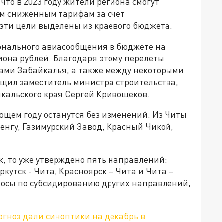
что в 2023 году жители региона смогут
м сниженным тарифам за счет
 эти цели выделены из краевого бюджета.
онального авиасообщения в бюджете на
иона рублей. Благодаря этому перелеты
ми Забайкалья, а также между некоторыми
общил заместитель министра строительства,
йкальского края Сергей Кривощеков.
ющем году останутся без изменений. Из Читы
ренгу, Газимурский Завод, Красный Чикой,
к, то уже утверждено пять направлений:
ркутск - Чита, Красноярск – Чита и Чита –
осы по субсидированию других направлений,
огноз дали синоптики на декабрь в