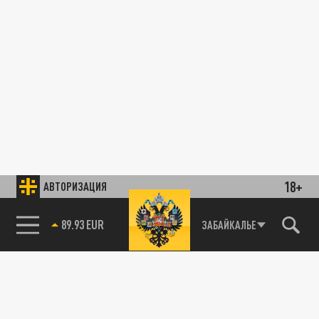
18+
АВТОРИЗАЦИЯ
89.93 EUR
ЗАБАЙКАЛЬЕ