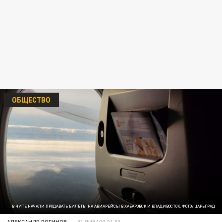
ОБЩЕСТВО
В ЧИТЕ НАЧАЛИ ПРОДАВАТЬ БИЛЕТЫ НА АВИАРЕЙСЫ В ХАБАРОВСК И ВЛАДИВОСТОК. ФОТО: ЦАРЬГРАД
АЛЕКСАНДР ЛОГИНОВ
01 ЯНВАРЯ 01:00