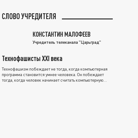
СЛОВО УЧРЕДИТЕЛЯ
КОНСТАНТИН МАЛОФЕЕВ
Учредитель телеканала "Царьград"
Технофашисты XXI века
Технофашизм побеждает не тогда, когда компьютерная
программа становится умнее человека. Он побеждает
тогда, когда человек начинает считать компьютерную
программу нравственно выше себя.