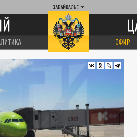
ЗАБАЙКАЛЬЕ
ИЙ
Ц
АЛИТИКА
ЭФИР