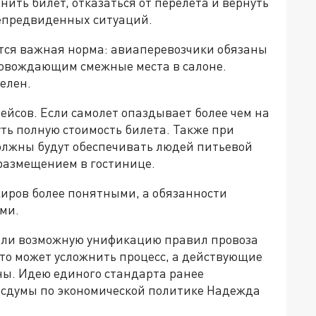
ить билет, отказаться от перелета и вернуть
непредвиденных ситуаций.
ится важная норма: авиаперевозчики обязаны
ровождающим смежные места в салоне.
елен.
ейсов. Если самолет опаздывает более чем на
уть полную стоимость билета. Также при
лжны будут обеспечивать людей питьевой
 размещением в гостинице.
иров более понятными, а обязанности
ми.
али возможную унификацию правил провоза
это может усложнить процесс, а действующие
ы. Идею единого стандарта ранее
осдумы по экономической политике Надежда