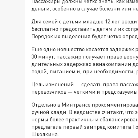
Пассажиры должны четко знать, как измен
деньги, особенно в случае болезни или 
Для семей с детьми младше 12 лет ввод
бесплатно предоставить детям и их соп
Порядок их выделения будет четко опред
Еще одно новшество касается задержек р
30 минут, пассажир получает право верн
длительных задержках авиакомпании до
водой, питанием и, при необходимости,
Цель изменений — сделать права пассаж
перевозчиков — четкими и предсказуемы
Отдельно в Минтрансе прокомментиров
ручной клади. В ведомстве считают, что 
нормы более практичны и сбалансирован
предлагала первый зампред комитета Г
Школкина.