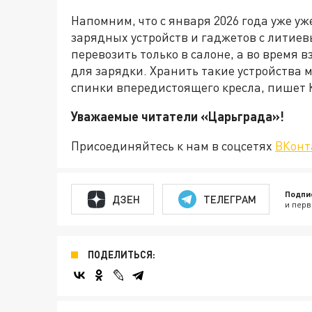
Напомним, что с января 2026 года уже у
зарядных устройств и гаджетов с литие
перевозить только в салоне, а во время 
для зарядки. Хранить такие устройства 
спинки впередистоящего кресла, пишет 
Уважаемые читатели «Царьгра
Присоединяйтесь к нам в соцсетях
ВКонт
Подпи
ДЗЕН
ТЕЛЕГРАМ
и перв
ПОДЕЛИТЬСЯ: