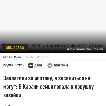
ОБЩЕСТВО
NIKOLAY GYNGAZOV/GLOBALLOOKPRESS
ЕВА ВЕТРОВА
16 ОКТЯБРЯ 17:11
ПОДПИШИТЕСЬ:
Заплатили за ипотеку, а заселиться не
могут: В Казани семья попала в ловушку
хозяйки