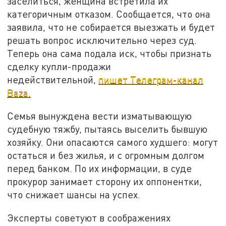
заселиться, женщина встретила их
категоричным отказом. Сообщается, что она
заявила, что не собирается выезжать и будет
решать вопрос исключительно через суд.
Теперь она сама подала иск, чтобы признать
сделку купли-продажи
недействительной,
пишет Телеграм-канал
Baza.
Семья вынуждена вести изматывающую
судебную тяжбу, пытаясь выселить бывшую
хозяйку. Они опасаются самого худшего: могут
остаться и без жилья, и с огромным долгом
перед банком. По их информации, в суде
прокурор занимает сторону их оппонентки,
что снижает шансы на успех.
Эксперты советуют в соображениях