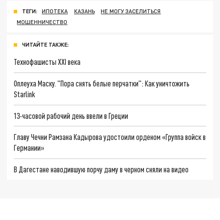
ТЕГИ:
ИПОТЕКА
КАЗАНЬ
НЕ МОГУ ЗАСЕЛИТЬСЯ
МОШЕННИЧЕСТВО
ЧИТАЙТЕ ТАКЖЕ:
Технофашисты XXI века
Оплеуха Маску. "Пора снять белые перчатки": Как уничтожить
Starlink
13-часовой рабочий день ввели в Греции
Главу Чечни Рамзана Кадырова удостоили орденом «Группа войск в
Германии»
В Дагестане наводившую порчу даму в черном сняли на видео