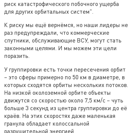
риск катастрофического побочного ущерба
для других орбитальных систем".
К риску мы ещё вернёмся, но наши лидеры не
раз предупреждали, что коммерческие
спутники, обслуживающие ВСУ, могут стать
законными целями. И мы можем эти цели
поразить.
У группировки есть точки пересечения орбит
– это сферы примерно по 50 км в диаметре, в
которых сходятся орбиты нескольких потоков.
На низкой околоземной орбите объекты
движутся со скоростью около 7,5 км/с – чуть
больше 3 секунд из центра группировки до её
краёв. На этих скоростях даже маленькая
гранула обладает колоссальной
разрушительной энергией.