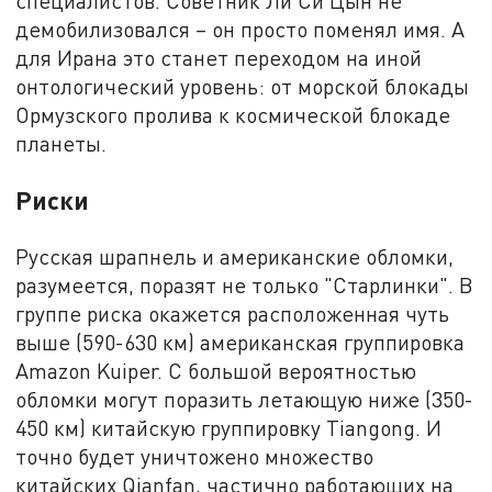
специалистов. Советник Ли Си Цын не
демобилизовался – он просто поменял имя. А
для Ирана это станет переходом на иной
онтологический уровень: от морской блокады
Ормузского пролива к космической блокаде
планеты.
Риски
Русская шрапнель и американские обломки,
разумеется, поразят не только "Старлинки". В
группе риска окажется расположенная чуть
выше (590-630 км) американская группировка
Amazon Kuiper. С большой вероятностью
обломки могут поразить летающую ниже (350-
450 км) китайскую группировку Tiangong. И
точно будет уничтожено множество
китайских Qianfan, частично работающих на