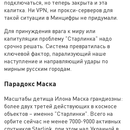
подключаться, но теперь закрыта и эта
калитка. Ни VPN, ни прокси-серверов для
такой ситуации в Минцифры не придумали.
Для принуждения врага к миру или
капитуляции проблему "Старлинка" надо
срочно решать. Система превратилась в
ключевой фактор, парализующий наше
наступление и направляющий удары по
мирным русским городам.
Парадокс Маска
Масштабы детища Илона Маска грандиозны:
более двух третей действующих в космосе
объектов – именно "Старлинки". Всего на
орбите сейчас не менее 7000-9000 активных
спутников Starlink, при этом над Украиной в