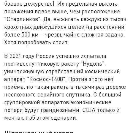
боевое дежурство). Их предельная высота
поражения вдвое выше, чем расположение
"Старлинков". Да, выжигать каждую из тысяч
крохотных движущихся целей на расстоянии
более 500 км – чрезвычайно сложная задача.
Хотя попробовать стоит.
В 2021 году Россия успешно испытала
противоспутниковую ракету "Нудоль",
уничтожившую отработавший космический
аппарат "Космос-1408". Против этого нет
приёма, но такая ракета в тысячи раз дороже
несложного серийного спутника. С большой
группировкой аппаратов экономические
потери будут грандиозными. США только и
мечтают об этом сценарии.
Шрапнельный метод