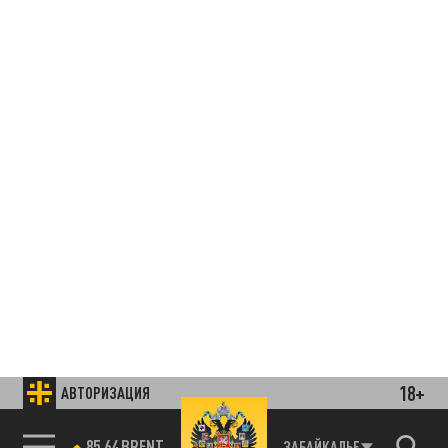
18+
АВТОРИЗАЦИЯ
85.64 BRENT
ЗАБАЙКАЛЬЕ