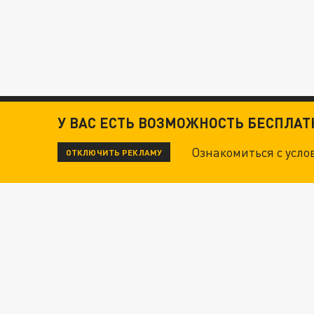
У ВАС ЕСТЬ ВОЗМОЖНОСТЬ БЕСПЛА
Ознакомиться с усл
ОТКЛЮЧИТЬ РЕКЛАМУ