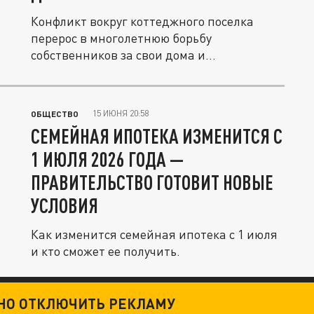
Конфликт вокруг коттеджного поселка
перерос в многолетнюю борьбу
собственников за свои дома и
вложенные...
15 ИЮНЯ 20:58
ОБЩЕСТВО
СЕМЕЙНАЯ ИПОТЕКА ИЗМЕНИТСЯ С
1 ИЮЛЯ 2026 ГОДА —
ПРАВИТЕЛЬСТВО ГОТОВИТ НОВЫЕ
УСЛОВИЯ
Как изменится семейная ипотека с 1 июля
и кто сможет ее получить.
ТНО ОТКЛЮЧИТЬ РЕКЛАМУ