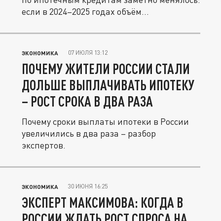
если в 2024–2025 годах объём...
07 ИЮЛЯ 13:12
ЭКОНОМИКА
ПОЧЕМУ ЖИТЕЛИ РОССИИ СТАЛИ
ДОЛЬШЕ ВЫПЛАЧИВАТЬ ИПОТЕКУ
– РОСТ СРОКА В ДВА РАЗА
Почему сроки выплаты ипотеки в России
увеличились в два раза – разбор
экспертов.
30 ИЮНЯ 16:25
ЭКОНОМИКА
ЭКСПЕРТ МАКСИМОВА: КОГДА В
РОССИИ ЖДАТЬ РОСТ СПРОСА НА