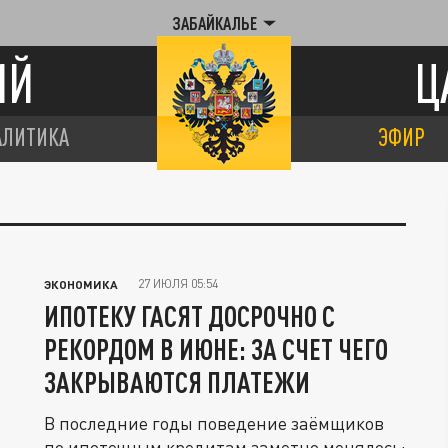
ЗАБАЙКАЛЬЕ
ИЙ
Ц
АЛИТИКА
ЭФИР
27 ИЮЛЯ 05:54
ЭКОНОМИКА
ИПОТЕКУ ГАСЯТ ДОСРОЧНО С
РЕКОРДОМ В ИЮНЕ: ЗА СЧЕТ ЧЕГО
ЗАКРЫВАЮТСЯ ПЛАТЕЖИ
В последние годы поведение заёмщиков
по ипотечным кредитам заметно менялось: