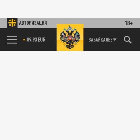
18+
АВТОРИЗАЦИЯ
89.93 EUR
ЗАБАЙКАЛЬЕ