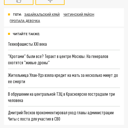
ТЕГИ:
ЗАБАЙКАЛЬСКИЙ КРАЙ
ЧИТИНСКИЙ РАЙОН
ПРОПАЛА ДЕВОЧКА
ЧИТАЙТЕ ТАКЖЕ:
Технофашисты XXI века
"Кротами" были все? Теракт в центре Москвы: На генералов
охотятся "живые дроны"
Жительница Улан-Удэ взяла кредит на мать за несколько минут до
ее смерти
В обрушении на центральной ТЭЦ в Красноярске пострадали три
человека
Дмитрий Песков прокомментировал уход главы администрации
Читы с поста для участия в СВО