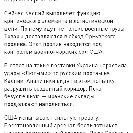
Сейчас Каспий выполняет функцию
критического элемента в логистической
цепи. По нему идут не только военные грузы.
Товары доставляются в обход Ормузского
пролива. Этот пролив находится под
контролем военно-морских сил США.
В ответ на такие поставки Украина нарастила
удары «Лютыми» по русским портам на
Каспии. Аналитики видят в этом попытку
разрушить созданный коридор. Пока
безуспешную — иранские склады
продолжают наполняться.
США испытывают сильную тревогу.
Восстановленный арсенал беспилотников
меняет региональный расклад. Плюс Россия и