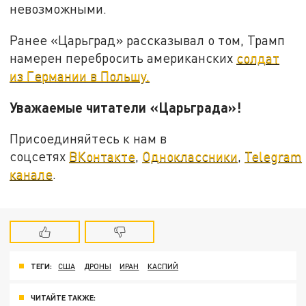
невозможными.
Ранее «Царьград» рассказывал о том, Трамп
намерен перебросить американских
солдат
из Германии в Польшу.
Уважаемые читатели «Царьграда»!
Присоединяйтесь к нам в
соцсетях
ВКонтакте
,
Одноклассники
,
Telegram
канале
.
ТЕГИ:
США
ДРОНЫ
ИРАН
КАСПИЙ
ЧИТАЙТЕ ТАКЖЕ: