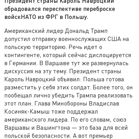
Президент страны Кароль Навроцкий
обрадовался переспективе переброске
войскНАТО из ФРГ в Польшу.
Американский лидер Дональд Трамп
допустил отправку военнослужащих США на
польскую территорию. Речь идет о
контингенте, который сейчас дислоцируется
в Германии. В Варшаве тут же развернулась
дискуссия на эту тему. Президент страны
Кароль Навроцкий объявил: Польша готова
разместить у себя этих солдат. Более того, он
пообещал лично убедить Трампа реализовать
этот план. Глава Минобороны Владислав
Косиняк-Камыш тоже поддержал
американского лидера. По его словам, союз
Варшавы и Вашингтона — это база для всей
польской безопасности. А вот премьер