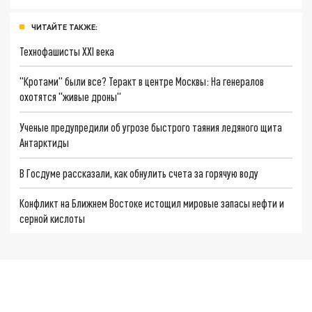
ЧИТАЙТЕ ТАКЖЕ:
Технофашисты XXI века
"Кротами" были все? Теракт в центре Москвы: На генералов
охотятся "живые дроны"
Ученые предупредили об угрозе быстрого таяния ледяного щита
Антарктиды
В Госдуме рассказали, как обнулить счета за горячую воду
Конфликт на Ближнем Востоке истощил мировые запасы нефти и
серной кислоты