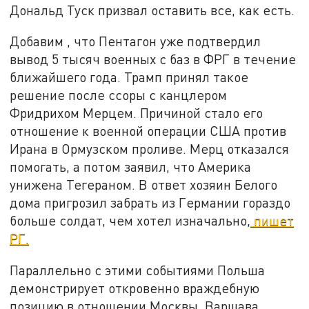
Дональд Туск призвал оставить все, как есть.
Добавим , что Пентагон уже подтвердил
вывод 5 тысяч военных с баз в ФРГ в течение
ближайшего года. Трамп принял такое
решение после ссоры с канцлером
Фридрихом Мерцем. Причиной стало его
отношение к военной операции США против
Ирана в Ормузском проливе. Мерц отказался
помогать, а потом заявил, что Америка
унижена Тегераном. В ответ хозяин Белого
дома пригрозил забрать из Германии гораздо
больше солдат, чем хотел изначально,
пишет
РГ.
Параллельно с этими событиями Польша
демонстрирует откровенно враждебную
позицию в отношении Москвы. Варшава