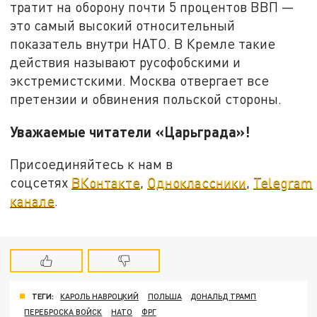
тратит на оборону почти 5 процентов ВВП —
это самый высокий относительный
показатель внутри НАТО. В Кремле такие
действия называют русофобскими и
экстремистскими. Москва отвергает все
претензии и обвинения польской стороны.
Уважаемые читатели «Царьграда»!
Присоединяйтесь к нам в
соцсетях
ВКонтакте
,
Одноклассники
,
Telegram
канале
.
ТЕГИ:
КАРОЛЬ НАВРОЦКИЙ
ПОЛЬША
ДОНАЛЬД ТРАМП
ПЕРЕБРОСКА ВОЙСК
НАТО
ФРГ