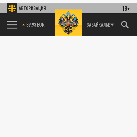
18+
АВТОРИЗАЦИЯ
89.93 EUR
ЗАБАЙКАЛЬЕ