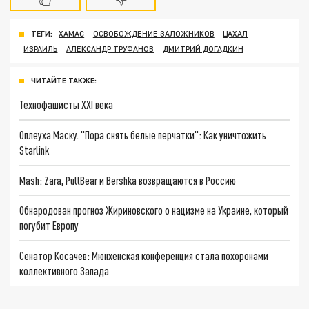
ТЕГИ:
ХАМАС
ОСВОБОЖДЕНИЕ ЗАЛОЖНИКОВ
ЦАХАЛ
ИЗРАИЛЬ
АЛЕКСАНДР ТРУФАНОВ
ДМИТРИЙ ДОГАДКИН
ЧИТАЙТЕ ТАКЖЕ:
Технофашисты XXI века
Оплеуха Маску. "Пора снять белые перчатки": Как уничтожить
Starlink
Mash: Zara, PullBear и Bershka возвращаются в Россию
Обнародован прогноз Жириновского о нацизме на Украине, который
погубит Европу
Сенатор Косачев: Мюнхенская конференция стала похоронами
коллективного Запада