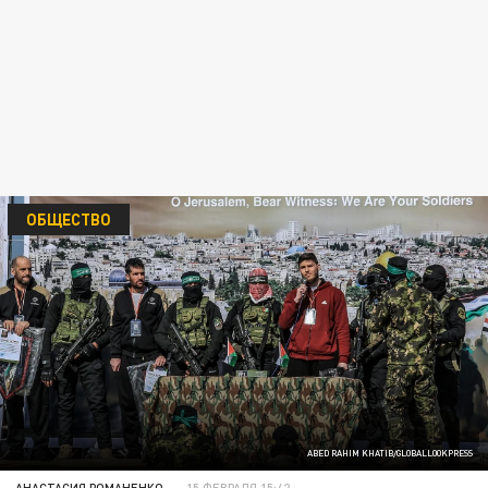
ОБЩЕСТВО
ABED RAHIM KHATIB/GLOBALLOOKPRESS
АНАСТАСИЯ РОМАНЕНКО
15 ФЕВРАЛЯ 15:42