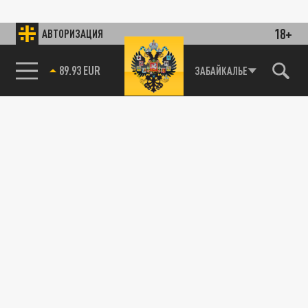
18+
АВТОРИЗАЦИЯ
89.93 EUR
ЗАБАЙКАЛЬЕ