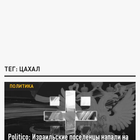
ТЕГ: ЦАХАЛ
ПОЛИТИКА
Politico: Израильские поселенцы напали на