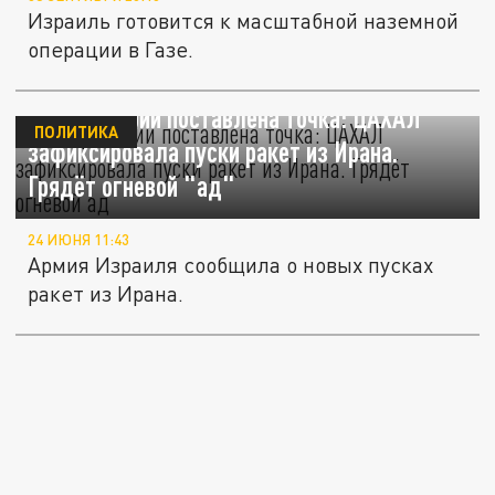
Израиль готовится к масштабной наземной
операции в Газе.
На перемирии поставлена точка: ЦАХАЛ
ПОЛИТИКА
зафиксировала пуски ракет из Ирана.
Грядёт огневой "ад"
24 ИЮНЯ 11:43
Армия Израиля сообщила о новых пусках
ракет из Ирана.