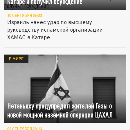
Катаре и получил осуждение
10 СЕНТЯБРЯ 06:33
Израиль нанес удар по высшему
руководству исламской организации
ХАМАС в Катаре.
В МИРЕ
Нетаньяху предупредил жителей Газы о
новой мощной наземной операции ЦАХАЛ
08 СЕНТЯБРЯ 20:13