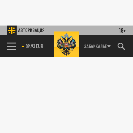
18+
АВТОРИЗАЦИЯ
89.93 EUR
ЗАБАЙКАЛЬЕ