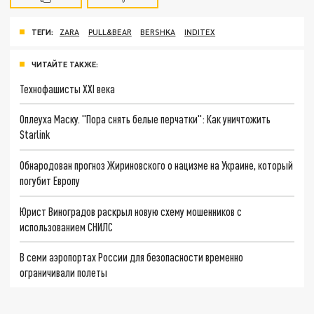
ТЕГИ:
ZARA
PULL&BEAR
BERSHKA
INDITEX
ЧИТАЙТЕ ТАКЖЕ:
Технофашисты XXI века
Оплеуха Маску. "Пора снять белые перчатки": Как уничтожить
Starlink
Обнародован прогноз Жириновского о нацизме на Украине, который
погубит Европу
Юрист Виноградов раскрыл новую схему мошенников с
использованием СНИЛС
В семи аэропортах России для безопасности временно
ограничивали полеты