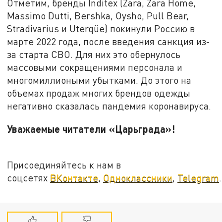
Отметим, бренды Inditex (Zara, Zara Home,
Massimo Dutti, Bershka, Oysho, Pull Bear,
Stradivarius и Uterqüe) покинули Россию в
марте 2022 года, после введения санкция из-
за старта СВО. Для них это обернулось
массовыми сокращениями персонала и
многомиллиоными убытками. До этого на
объемах продаж многих брендов одежды
негативно сказалась пандемия коронавируса.
Уважаемые читатели «Царьграда»!
Присоединяйтесь к нам в
соцсетях
ВКонтакте
,
Одноклассники
,
Telegram
.