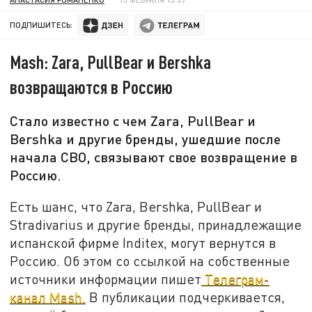
ПОДПИШИТЕСЬ:
Mash: Zara, PullBear и Bershka
возвращаются в Россию
Стало известно с чем Zara, PullBear и
Bershka и другие бренды, ушедшие после
начала СВО, связывают свое возвращение в
Россию.
Есть шанс, что Zara, Bershka, PullBear и
Stradivarius и другие бренды, принадлежащие
испанской фирме Inditex, могут вернутся в
Россию. Об этом со ссылкой на собственные
источники информации пишет
Телеграм-
канал Mash.
В публикации подчеркивается,