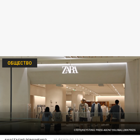
ОБЩЕСТВО
CFOTO/KEYSTONE PRESS AGENCY/GLOBALLOOKPRESS
АНАСТАСИЯ РОМАНЕНКО
15 ФЕВРАЛЯ 13:39