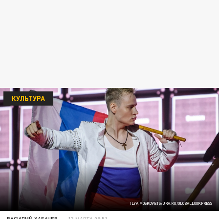
КУЛЬТУРА
ILYA MOSKOVETS/URA.RU/GLOBALLOOKPRESS
ВАСИЛИЙ ХАБАЧЕВ
13 МАРТА 08:51