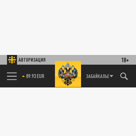
18+
АВТОРИЗАЦИЯ
89.93 EUR
ЗАБАЙКАЛЬЕ