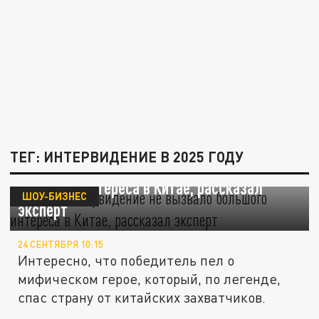
ТЕГ: ИНТЕРВИДЕНИЕ В 2025 ГОДУ
Почему "Интервидение" не вызвало
большого интереса в Китае, рассказал
ШОУ-БИЗНЕС
эксперт
24 СЕНТЯБРЯ 10:15
Интересно, что победитель пел о
мифическом герое, который, по легенде,
спас страну от китайских захватчиков.