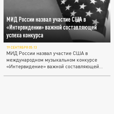
МИД России назвал участие США в
«Интервидении» важной составляющей
успеха конкурса
19 СЕНТЯБРЯ 05:13
МИД России назвал участие США в
международном музыкальном конкурсе
«Интервидение» важной составляющей
успеха...