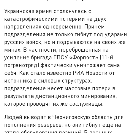
Украинская армия столкнулась с
катастрофическими потерями на двух
направлениях одновременно. Причем
подразделения не только гибнут под ударами
русских войск, но и подрываются на своих же
минах. В частности, переброшенная на
усиление бригада ГПСУ «Форпост» (11-й
погранотряд) фактически уничтожает сама
себя. Как стало известно РИА Новости от
источника в силовых структурах,
подразделение несет массовые потери в
результате дистанционного минирования,
которое проводят их же сослуживцы.
Людей выводят в Черниговскую область для
пополнения резервов, но они гибнут еще на
этапе оборудования позиций. В военных