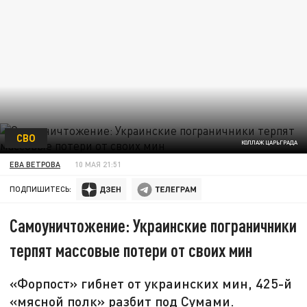
СВО
КОЛЛАЖ ЦАРЬГРАДА
ЕВА ВЕТРОВА
10 МАЯ 21:51
ПОДПИШИТЕСЬ:
Самоуничтожение: Украинские пограничники
терпят массовые потери от своих мин
«Форпост» гибнет от украинских мин, 425-й
«мясной полк» разбит под Сумами.