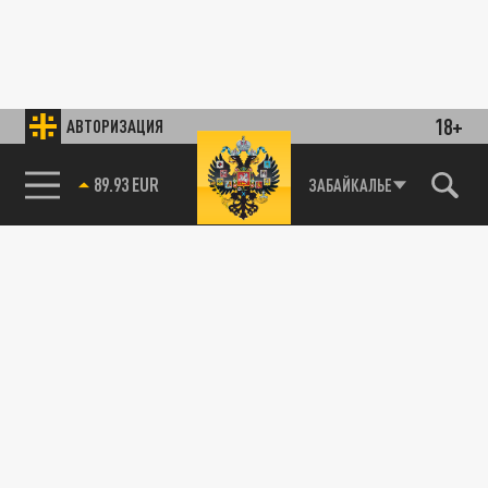
18+
АВТОРИЗАЦИЯ
89.93 EUR
ЗАБАЙКАЛЬЕ