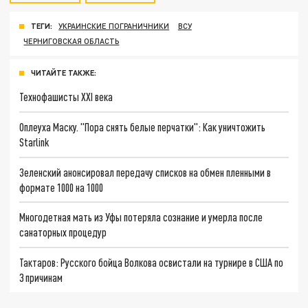
ТЕГИ:
УКРАИНСКИЕ ПОГРАНИЧНИКИ
ВСУ
ЧЕРНИГОВСКАЯ ОБЛАСТЬ
ЧИТАЙТЕ ТАКЖЕ:
Технофашисты XXI века
Оплеуха Маску. "Пора снять белые перчатки": Как уничтожить
Starlink
Зеленский анонсировал передачу списков на обмен пленными в
формате 1000 на 1000
Многодетная мать из Уфы потеряла сознание и умерла после
санаторных процедур
Тактаров: Русского бойца Волкова освистали на турнире в США по
3 причинам