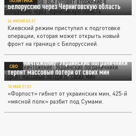
ПОЛИТИКА
Белоруссию через Черниговскую область
26 ИЮНЯ 03:31
Киевский режим приступил к подготовке
операции, которая может открыть новый
фронт на границе с Белоруссией.
Самоуничтожение: Украинские пограничники
СВО
терпят массовые потери от своих мин
10 МАЯ 21:51
«Форпост» гибнет от украинских мин, 425-й
«мясной полк» разбит под Сумами.