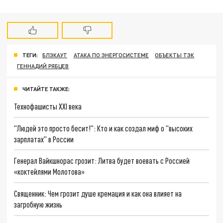
ТЕГИ:
БЛЭКАУТ
АТАКА ПО ЭНЕРГОСИСТЕМЕ
ОБЪЕКТЫ ТЭК
ГЕННАДИЙ РЯБЦЕВ
ЧИТАЙТЕ ТАКЖЕ:
Технофашисты XXI века
"Людей это просто бесит!": Кто и как создал миф о "высоких
зарплатах" в России
Генерал Вайкшнорас грозит: Литва будет воевать с Россией
«коктейлями Молотова»
Священник: Чем грозит душе кремация и как она влияет на
загробную жизнь