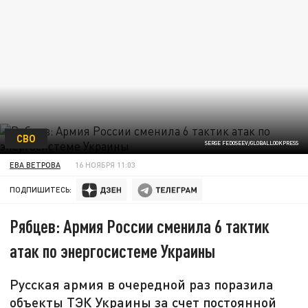
СВО
SERGE FEDOSEEV/GLOBALLOOKPRESS
ЕВА ВЕТРОВА
16 НОЯБРЯ 11:03
ПОДПИШИТЕСЬ:
Рябцев: Армия России сменила 6 тактик
атак по энергосистеме Украины
Русская армия в очередной раз поразила
объекты ТЭК Украины за счет постоянной