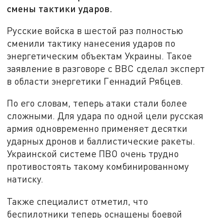
смены тактики ударов.
Русские войска в шестой раз полностью
сменили тактику нанесения ударов по
энергетическим объектам Украины. Такое
заявление в разговоре с BBC сделал эксперт
в области энергетики Геннадий Рябцев.
По его словам, теперь атаки стали более
сложными. Для удара по одной цели русская
армия одновременно применяет десятки
ударных дронов и баллистические ракеты.
Украинской системе ПВО очень трудно
противостоять такому комбинированному
натиску.
Также специалист отметил, что
беспилотники теперь оснащены боевой