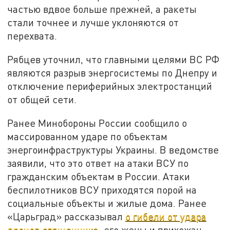
частью вдвое больше прежней, а ракеты
стали точнее и лучше уклоняются от
перехвата.
Рябцев уточнил, что главными целями ВС РФ
являются разрыв энергосистемы по Днепру и
отключение периферийных электростанций
от общей сети.
Ранее Минобороны России сообщило о
массированном ударе по объектам
энергоинфраструктуры Украины. В ведомстве
заявили, что это ответ на атаки ВСУ по
гражданским объектам в России. Атаки
беспилотников ВСУ приходятся порой на
социальные объекты и жилые дома. Ранее
«Царьград» рассказывал
о гибели от удара
дронов священника
, его жены и прихожан.