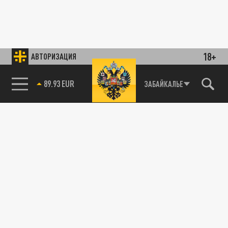
18+
АВТОРИЗАЦИЯ
89.93 EUR
ЗАБАЙКАЛЬЕ