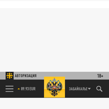
18+
АВТОРИЗАЦИЯ
89.93 EUR
ЗАБАЙКАЛЬЕ