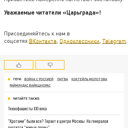
Уважаемые читатели «Царьграда»!
Присоединяйтесь к нам в
соцсетях
ВКонтакте
,
Одноклассники
,
Telegram
.
ТЕГИ:
ВОЙНА С РОССИЕЙ
ЛИТВА
КОКТЕЙЛЬ МОЛОТОВА
РАЙМУНДАС ВАЙКШНОРАС
ЧИТАЙТЕ ТАКЖЕ:
Технофашисты XXI века
"Кротами" были все? Теракт в центре Москвы: На генералов
охотятся "живые дроны"