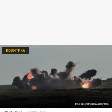
ПОЛИТИКА
BULKIN SERGEY/GLOBALLOOKPRESS
ЕВА ВЕТРОВА
16 НОЯБРЯ 10:19