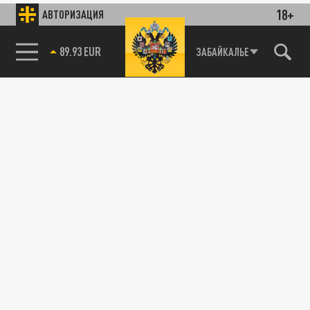
18+
АВТОРИЗАЦИЯ
89.93 EUR
ЗАБАЙКАЛЬЕ