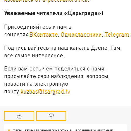
Уважаемые читатели «Царьграда»!
Присоединяйтесь к нам в
соцсетях
ВКонтакте
,
Одноклассники
,
Telegram
.
Подписывайтесь на наш канал в Дзене. Там
все самое интересное.
Если вам есть чем поделиться с нами,
присылайте свои наблюдения, вопросы,
новости на электронную
почту
kuzbas@tsargrad.tv
ТЕГИ:
БЕЗНАДЗОРНЫЕ ЖИВОТНЫЕ
БРОДЯЧИЕ ЖИВОТНЫЕ