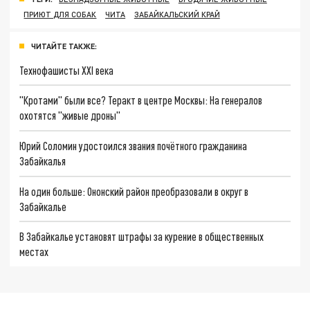
ПРИЮТ ДЛЯ СОБАК
ЧИТА
ЗАБАЙКАЛЬСКИЙ КРАЙ
ЧИТАЙТЕ ТАКЖЕ:
Технофашисты XXI века
"Кротами" были все? Теракт в центре Москвы: На генералов
охотятся "живые дроны"
Юрий Соломин удостоился звания почётного гражданина
Забайкалья
На один больше: Ононский район преобразовали в округ в
Забайкалье
В Забайкалье установят штрафы за курение в общественных
местах